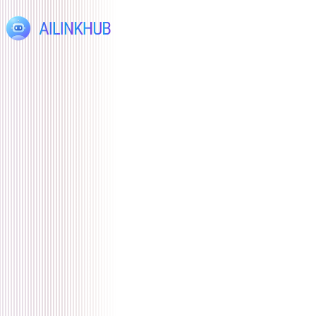
Startseite
Blog
Funktionen
Wie es funktioniert
Erfahrungsberichte
Preise
FAQ
Sprachen